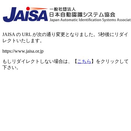
JAISA の URL が次の通り変更となりました。5秒後にリダイ
レクトいたします。
https://www.jaisa.or.jp
もしリダイレクトしない場合は、【
こちら
】をクリックして
下さい。